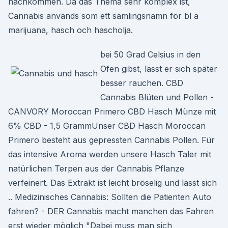
nachkommen. Da das Thema sehr komplex ist,
Cannabis används som ett samlingsnamn för bl a
marijuana, hasch och hascholja.
bei 50 Grad Celsius in den
Ofen gibst, lässt er sich später
besser rauchen. CBD
Cannabis Blüten und Pollen -
CANVORY Moroccan Primero CBD Hasch Münze mit
6% CBD - 1,5 GrammUnser CBD Hasch Moroccan
Primero besteht aus gepressten Cannabis Pollen. Für
das intensive Aroma werden unsere Hasch Taler mit
natürlichen Terpen aus der Cannabis Pflanze
verfeinert. Das Extrakt ist leicht bröselig und lässt sich
.. Medizinisches Cannabis: Sollten die Patienten Auto
fahren? - DER Cannabis macht manchen das Fahren
erst wieder möglich "Dabei muss man sich