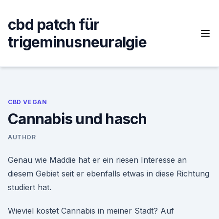
Skip
to
cbd patch für
content
trigeminusneuralgie
CBD VEGAN
Cannabis und hasch
AUTHOR
Genau wie Maddie hat er ein riesen Interesse an
diesem Gebiet seit er ebenfalls etwas in diese Richtung
studiert hat.
Wieviel kostet Cannabis in meiner Stadt? Auf