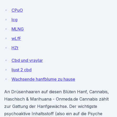
CPuO
Icg
MLNG
wLfF
HZt
Cbd und vraylar
Ijust 2 cbd
Wachsende hanfblume zu hause
An Drüsenhaaren auf diesen Blüten Hanf, Cannabis,
Haschisch & Marihuana - Onmeda.de Cannabis zählt
zur Gattung der Hanfgewächse. Der wichtigste
psychoaktive Inhaltsstoff (also ein auf die Psyche