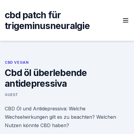
Skip
to
cbd patch für
content
trigeminusneuralgie
CBD VEGAN
Cbd öl überlebende
antidepressiva
GUEST
CBD Öl und Antidepressiva: Welche
Wechselwirkungen gilt es zu beachten? Welchen
Nutzen könnte CBD haben?