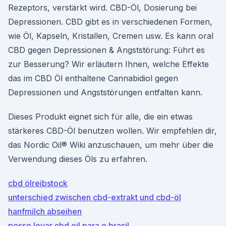
Rezeptors, verstärkt wird. CBD-Öl, Dosierung bei
Depressionen. CBD gibt es in verschiedenen Formen,
wie Öl, Kapseln, Kristallen, Cremen usw. Es kann oral
CBD gegen Depressionen & Angststörung: Führt es
zur Besserung? Wir erläutern Ihnen, welche Effekte
das im CBD Öl enthaltene Cannabidiol gegen
Depressionen und Angststörungen entfalten kann.
Dieses Produkt eignet sich für alle, die ein etwas
stärkeres CBD-Öl benutzen wollen. Wir empfehlen dir,
das Nordic Oil® Wiki anzuschauen, um mehr über die
Verwendung dieses Öls zu erfahren.
cbd ölreibstock
unterschied zwischen cbd-extrakt und cbd-öl
hanfmilch abseihen
posso levar cbd oil para o brasil