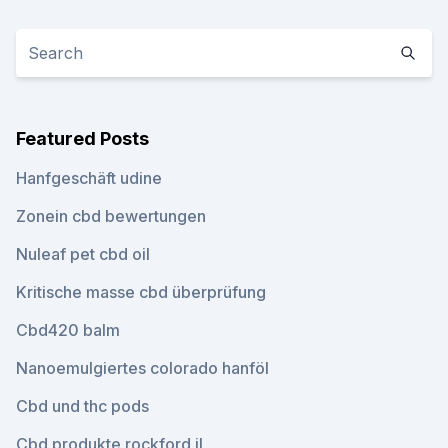
Featured Posts
Hanfgeschäft udine
Zonein cbd bewertungen
Nuleaf pet cbd oil
Kritische masse cbd überprüfung
Cbd420 balm
Nanoemulgiertes colorado hanföl
Cbd und thc pods
Cbd produkte rockford il