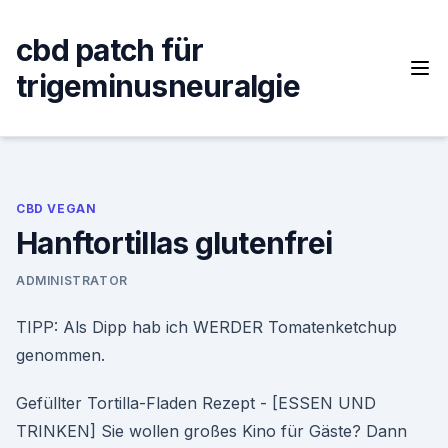
Skip
to
cbd patch für
content
trigeminusneuralgie
CBD VEGAN
Hanftortillas glutenfrei
ADMINISTRATOR
TIPP: Als Dipp hab ich WERDER Tomatenketchup
genommen.
Gefüllter Tortilla-Fladen Rezept - [ESSEN UND
TRINKEN] Sie wollen großes Kino für Gäste? Dann