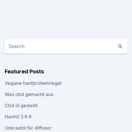
Featured Posts
Vegane hanfproteinriegel
Was cbd gemacht aus
Cbd öl gedeiht
Hanföl 3 6 9
Unkrautöl für diffusor