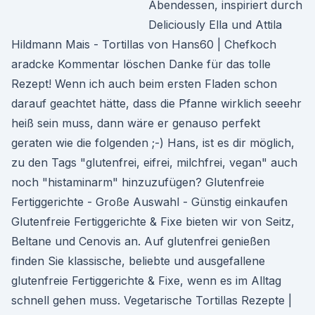
Abendessen, inspiriert durch
Deliciously Ella und Attila
Hildmann Mais - Tortillas von Hans60 | Chefkoch
aradcke Kommentar löschen Danke für das tolle
Rezept! Wenn ich auch beim ersten Fladen schon
darauf geachtet hätte, dass die Pfanne wirklich seeehr
heiß sein muss, dann wäre er genauso perfekt
geraten wie die folgenden ;-) Hans, ist es dir möglich,
zu den Tags "glutenfrei, eifrei, milchfrei, vegan" auch
noch "histaminarm" hinzuzufügen? Glutenfreie
Fertiggerichte - Große Auswahl - Günstig einkaufen
Glutenfreie Fertiggerichte & Fixe bieten wir von Seitz,
Beltane und Cenovis an. Auf glutenfrei genießen
finden Sie klassische, beliebte und ausgefallene
glutenfreie Fertiggerichte & Fixe, wenn es im Alltag
schnell gehen muss. Vegetarische Tortillas Rezepte |