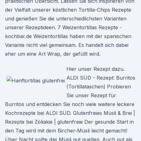
praktischen Übersicht. Lassen Sie sich inspirieren von
der Vielfalt unserer köstlichen Tortilla-Chips Rezepte
und genießen Sie die unterschiedlichsten Varianten
unserer Rezeptideen. 7 Weizentortillas Rezepte -
kochbar.de Weizentortillas haben mit der spanischen
Variante nicht viel gemeinsam. Es handelt sich dabei
eher um eine Art Wrap, der gefüllt wird.
Hier unser Rezept dazu.
ALDI SÜD - Rezept: Burritos
(Tortillataschen) Probieren
Sie unser Rezept für
Burritos und entdecken Sie noch viele weitere leckere
Kochrezepte bei ALDI SÜD. Glutenfreies Müsli & Brei |
Rezepte bei Zöliakie | glutenfreie Der gesunde Start in
den Tag wird mit dem Bircher-Müsli leicht gemacht!
Über Nacht sollte das Müsli gut quellen. Auch gut als