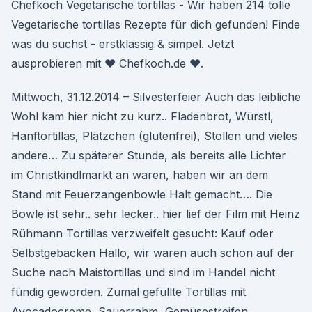
Chefkoch Vegetarische tortillas - Wir haben 214 tolle
Vegetarische tortillas Rezepte für dich gefunden! Finde
was du suchst - erstklassig & simpel. Jetzt
ausprobieren mit ♥ Chefkoch.de ♥.
Mittwoch, 31.12.2014 – Silvesterfeier Auch das leibliche
Wohl kam hier nicht zu kurz.. Fladenbrot, Würstl,
Hanftortillas, Plätzchen (glutenfrei), Stollen und vieles
andere… Zu späterer Stunde, als bereits alle Lichter
im Christkindlmarkt an waren, haben wir an dem
Stand mit Feuerzangenbowle Halt gemacht…. Die
Bowle ist sehr.. sehr lecker.. hier lief der Film mit Heinz
Rühmann Tortillas verzweifelt gesucht: Kauf oder
Selbstgebacken Hallo, wir waren auch schon auf der
Suche nach Maistortillas und sind im Handel nicht
fündig geworden. Zumal gefüllte Tortillas mit
Avocadocreme, Sauerrahm, Gemüsestreifen,