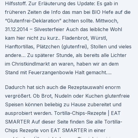
Hilfsstoff. Zur Erläuterung des Update: Es gab in
früheren Zeiten die Info das man bei BIO Hefe auf die
“Glutenfrei-Deklaration” achten sollte. Mittwoch,
31.12.2014 – Silvesterfeier Auch das leibliche Wohl
kam hier nicht zu kurz.. Fladenbrot, Würstl,
Hanftortillas, Plätzchen (glutenfrei), Stollen und vieles
andere… Zu späterer Stunde, als bereits alle Lichter
im Christkindlmarkt an waren, haben wir an dem
Stand mit Feuerzangenbowle Halt gemacht….
Dadurch hat sich auch die Rezeptauswahl enorm
vergrößert. Ob Brot, Nudeln oder Kuchen glutenfreie
Speisen können beliebig zu Hause zubereitet und
ausprobiert werden. Tortilla-Chips-Rezepte | EAT
SMARTER Auf dieser Seite finden Sie alle Tortilla-
Chips Rezepte von EAT SMARTER in einer