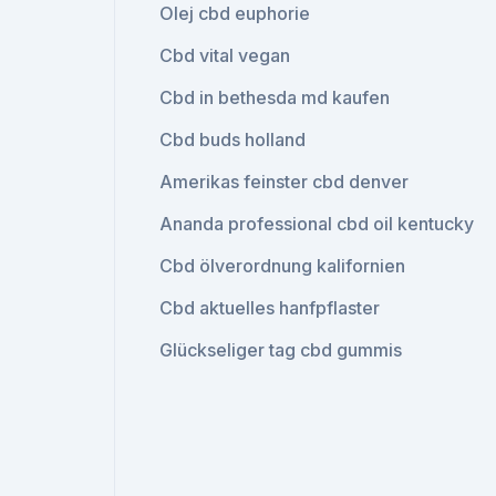
Olej cbd euphorie
Cbd vital vegan
Cbd in bethesda md kaufen
Cbd buds holland
Amerikas feinster cbd denver
Ananda professional cbd oil kentucky
Cbd ölverordnung kalifornien
Cbd aktuelles hanfpflaster
Glückseliger tag cbd gummis