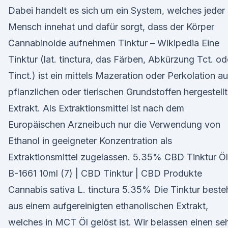
Dabei handelt es sich um ein System, welches jeder
Mensch innehat und dafür sorgt, dass der Körper
Cannabinoide aufnehmen Tinktur – Wikipedia Eine
Tinktur (lat. tinctura, das Färben, Abkürzung Tct. od
Tinct.) ist ein mittels Mazeration oder Perkolation a
pflanzlichen oder tierischen Grundstoffen hergestellt
Extrakt. Als Extraktionsmittel ist nach dem
Europäischen Arzneibuch nur die Verwendung von
Ethanol in geeigneter Konzentration als
Extraktionsmittel zugelassen. 5.35% CBD Tinktur Öl
B-1661 10ml (7) | CBD Tinktur | CBD Produkte
Cannabis sativa L. tinctura 5.35% Die Tinktur beste
aus einem aufgereinigten ethanolischen Extrakt,
welches in MCT Öl gelöst ist. Wir belassen einen se