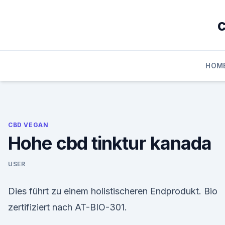
Skip
to
c
content
HOM
CBD VEGAN
Hohe cbd tinktur kanada
USER
Dies führt zu einem holistischeren Endprodukt. Bio
zertifiziert nach AT-BIO-301.