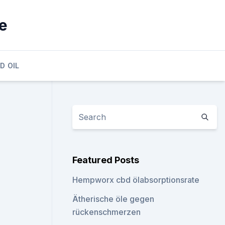
ie
D OIL
Featured Posts
Hempworx cbd ölabsorptionsrate
Ätherische öle gegen
rückenschmerzen