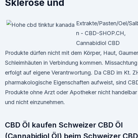
Sklerose und
Extrakte/Pasten/Oel/Sal
n - CBD-SHOP.CH,
Cannabidiol CBD
Produkte dürfen nicht mit dem Körper, Haut, Gaume
Schleimhäuten in Verbindung kommen. Missachtung
erfolgt auf eigene Verantrwortung. Da CBD im Kt. Z
pharmakologische Eigenschaften aufweist, sind CB
Produkte ohne Arzt oder Apotheker nicht handelbar
und nicht einzunehmen.
CBD Öl kaufen Schweizer CBD Öl
(Cannabidiol Öl) beim Schweizer CBD