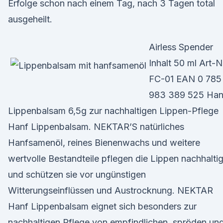
Erfolge schon nach einem Tag, nach 3 Tagen total
ausgeheilt.
Airless Spender
Inhalt 50 ml Art-N
FC-01 EAN 0 785
983 389 525 Han
Lippenbalsam 6,5g zur nachhaltigen Lippen-Pflege
Hanf Lippenbalsam. NEKTAR’S natürliches
Hanfsamenöl, reines Bienenwachs und weitere
wertvolle Bestandteile pflegen die Lippen nachhalti
und schützen sie vor ungünstigen
Witterungseinflüssen und Austrocknung. NEKTAR
Hanf Lippenbalsam eignet sich besonders zur
nachhaltigen Pflege von empfindlichen, spröden un