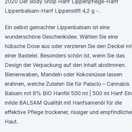
2020 Der Body Shop Hanf Lippenpflege-Hanf
Lippenbalsam-Hanf Lippenstift 4,2 g -.
Ein selbst gemachter Lippenbalsam ist eine
wunderschöne Geschenkidee. Wählen Sie eine
hübsche Dose aus oder verzieren Sie den Deckel mi
einer Bastelei. Besonders schön ist, wenn Sie das
Design der Verpackung auf den Inhalt abstimmen.
Bienenwaben, Mandeln oder Kokosnüsse lassen
erahnen, welche Zutaten Sie für Palacio – Cannabis
Balsam mit 8% BIO Hanföl 500 ml | 500 ml Hanf Ei
milde BALSAM Qualität mit Hanfsamenöl für die
effektive Pflege trockener, rissiger und empfindliche
Haut.