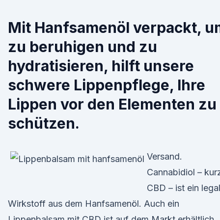
Mit Hanfsamenöl verpackt, u
zu beruhigen und zu
hydratisieren, hilft unsere
schwere Lippenpflege, Ihre
Lippen vor den Elementen zu
schützen.
Versand.
Cannabidiol – kur
CBD – ist ein lega
Wirkstoff aus dem Hanfsamenöl. Auch ein
Lippenbalsam mit CBD ist auf dem Markt erhältlich.