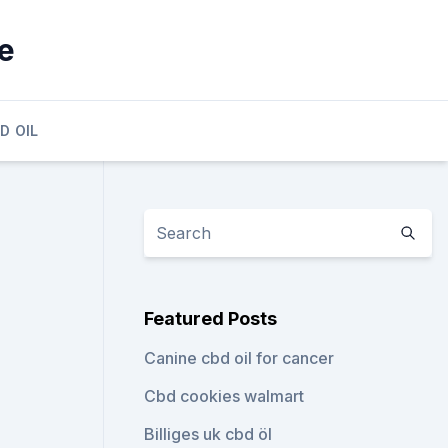
ie
D OIL
Featured Posts
Canine cbd oil for cancer
Cbd cookies walmart
Billiges uk cbd öl