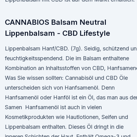
CANNABIOS Balsam Neutral
Lippenbalsam - CBD Lifestyle
Lippenbalsam Hanf/CBD. (7g). Seidig, schützend u
feuchtigkeitsspendend. Die im Balsam enthaltene
Kombination an Inhaltsstoffen von CBD, Hanfsamen
Was Sie wissen sollten: Cannabisöl und CBD Öle
unterscheiden sich von Hanfsamenöl. Denn
Hanfsamenöl oder Hanföl ist ein Öl, das man aus de
Samen Hanfsamenöl ist auch in vielen
Kosmetikprodukten wie Hautlotionen, Seifen und
Lippenbalsam enthalten. Dieses Öl dringt in die
inneren Schichten der Haut Enthält Omega-3 und