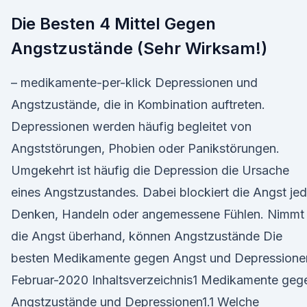
Die Besten 4 Mittel Gegen
Angstzustände (Sehr Wirksam!)
– medikamente-per-klick Depressionen und
Angstzustände, die in Kombination auftreten.
Depressionen werden häufig begleitet von
Angststörungen, Phobien oder Panikstörungen.
Umgekehrt ist häufig die Depression die Ursache
eines Angstzustandes. Dabei blockiert die Angst je
Denken, Handeln oder angemessene Fühlen. Nimmt
die Angst überhand, können Angstzustände Die
besten Medikamente gegen Angst und Depressione
Februar-2020 Inhaltsverzeichnis1 Medikamente geg
Angstzustände und Depressionen1.1 Welche