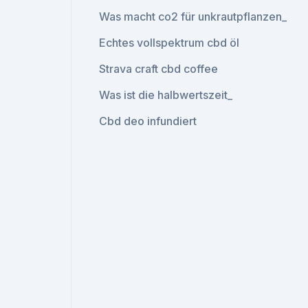
Was macht co2 für unkrautpflanzen_
Echtes vollspektrum cbd öl
Strava craft cbd coffee
Was ist die halbwertszeit_
Cbd deo infundiert