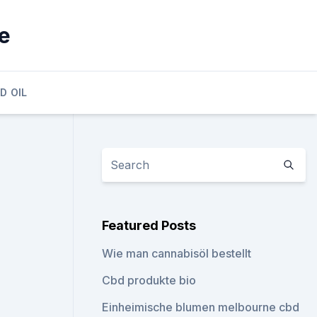
ie
D OIL
Featured Posts
Wie man cannabisöl bestellt
Cbd produkte bio
Einheimische blumen melbourne cbd