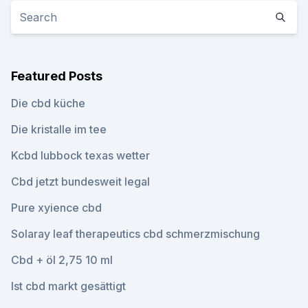
Featured Posts
Die cbd küche
Die kristalle im tee
Kcbd lubbock texas wetter
Cbd jetzt bundesweit legal
Pure xyience cbd
Solaray leaf therapeutics cbd schmerzmischung
Cbd + öl 2,75 10 ml
Ist cbd markt gesättigt