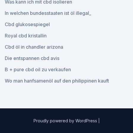
Was kann ich mit cbd isolieren
In welchen bundesstaaten ist öl illegal_
Cbd glukosespiegel
Royal cbd kristallin
Cbd öl in chandler arizona
Die entspannen cbd avis
B + pure cbd oil zu verkaufen
Wo man hanfsamenöl auf den philippinen kauft
Proudly powered by WordPress
|