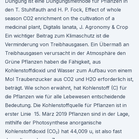
Düngung ist eine Düngungsmethode für Pflanzen in
den T. Stuhlfauth and H. P. Fock, Effect of whole
season CO2 enrichment on the cultivation of a
medicinal plant, Digitalis lanata, J. Agronomy & Crop
Ein wichtiger Beitrag zum Klimaschutz ist die
Verminderung von Treibhausgasen. Ein Übermaß an
Treibhausgasen verursacht in der Atmosphäre den
Grüne Pflanzen haben die Fähigkeit, aus
Kohlenstoffdioxid und Wasser zum Aufbau von einem
Mol Traubenzucker aus CO2 und H2O erforderlich ist,
beträgt. Wie schon erwähnt, hat Kohlenstoff (C) für
die Pflanzen wie für alle Lebewesen entscheidende
Bedeutung. Die Kohlenstoffquelle für Pflanzen ist in
erster Linie 15. März 2019 Pflanzen sind in der Lage,
mithilfe der Photosynthese anorganische
Kohlenstoffdioxid (CO₂) hat 44,009 u, ist also fast