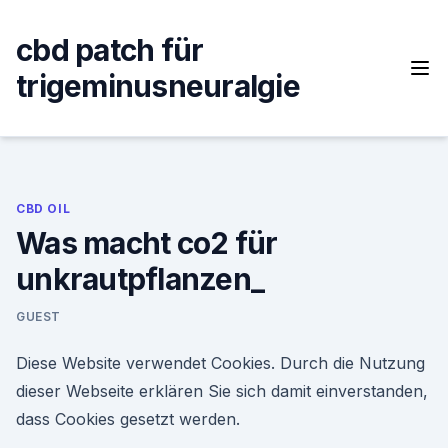
Skip
to
cbd patch für
content
trigeminusneuralgie
CBD OIL
Was macht co2 für
unkrautpflanzen_
GUEST
Diese Website verwendet Cookies. Durch die Nutzung
dieser Webseite erklären Sie sich damit einverstanden,
dass Cookies gesetzt werden.