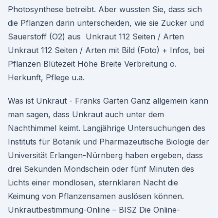
Photosynthese betreibt. Aber wussten Sie, dass sich
die Pflanzen darin unterscheiden, wie sie Zucker und
Sauerstoff (O2) aus Unkraut 112 Seiten / Arten
Unkraut 112 Seiten / Arten mit Bild (Foto) + Infos, bei
Pflanzen Blütezeit Höhe Breite Verbreitung o.
Herkunft, Pflege u.a.
Was ist Unkraut - Franks Garten Ganz allgemein kann
man sagen, dass Unkraut auch unter dem
Nachthimmel keimt. Langjährige Untersuchungen des
Instituts für Botanik und Pharmazeutische Biologie der
Universität Erlangen-Nürnberg haben ergeben, dass
drei Sekunden Mondschein oder fünf Minuten des
Lichts einer mondlosen, sternklaren Nacht die
Keimung von Pflanzensamen auslösen können.
Unkrautbestimmung-Online – BISZ Die Online-