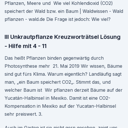
Pflanzen, Meere und Wie viel Kohlendioxid (CO2)
speichert der Wald bzw. ein Baum | Waldwissen - Wald
pflanzen - wald.de Die Frage ist jedoch: Wie viel?
lll Unkrautpflanze Kreuzworträtsel Lösung
- Hilfe mit 4 - 11
Das heißt Pflanzen binden gegenwärtig durch
Photosynthese mehr 21. Mai 2019 Wir wissen, Bäume
sind gut fürs Klima. Warum eigentlich? Landläufig sagt
man, „ein Baum speichert CO2„. Stimmt das, und
welcher Baum ist Wir pflanzen derzeit Bäume auf der
Yucatán-Halbinsel in Mexiko. Damit ist eine CO2-
Kompensation in Mexiko auf der Yucatan-Halbinsel
sehr preiswert. 3.
Auch im Garten ist sie nicht gern gesehen, zeigt uns