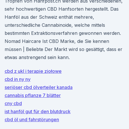
Tropfen von Hanfpost.ch werden aus verschiedenen,
sehr hochwertigen CBD Hanfsorten hergestellt. Das
Hanföl aus der Schweiz enthät mehrere,
unterschiedliche Cannabinoide, welche mittels
bestimmten Extraktionsverfahren gewonnen werden.
Nomad Haircare Ist CBD Marke, die Sie kennen
müssen | Beliebte Der Markt wird so gesättigt, dass er
etwas anstrengend sein kann.
cbd z ukl i terapie ziołowe
cbd in ny ny
seriöser cbd ölverteiler kanada
cannabis pflanze 7 blätter
cny cbd
ist hanföl gut für den blutdruck
cbd öl und fahrstörungen