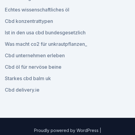
Echtes wissenschaftliches öl
Cbd konzentrattypen
Ist in den usa cbd bundesgesetzlich
Was macht co2 für unkrautpflanzen_
Cbd unternehmen erleben
Cbd öl für nervöse beine
Starkes cbd balm uk
Cbd delivery.ie
Proudly powered by WordPress
|