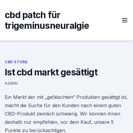
Skip
to
cbd patch für
content
trigeminusneuralgie
CBD STORE
Ist cbd markt gesättigt
ADMIN
Ein Markt der mit „gefälschten“ Produkten gesättigt ist,
macht die Suche für den Kunden nach einem guten
CBD-Produkt ziemlich schwierig. Wir können ihnen
deshalb nur empfehlen, vor dem Kauf, unsere 5
Punkte zu berücksichtigen.